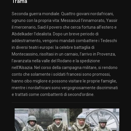
Trama
Seconda guerra mondiale. Quattro giovani nordafricani,
ognuno con la propria vita: Messaoud l’innamorato, Yassir
il mercenario, Said il povero che cerca fortuna all’estero e
Abdelkader l’idealista. Dopo un breve periodo di
addestramento, vengono mandati combattere i Tedeschi
in diversi teatri europei: la celebre battaglia di
Montecassino, risoltasi in un carnaio, l’arrivo in Provenza,
l’avanzata nella valle del Rodano e la spedizione
nell’Alsazia. Nel corso della campagna militare, si rendono
conto che solamente i soldati francesi sono promossi,
hanno cibo migliore e possono visitare le proprie famiglie,
mentre i nordafricani sono vergognosamente discriminati
e trattati come combattenti di second’ordine.