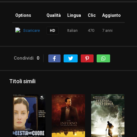
Options
Qualità
Lingua
Clic
Aggiunto
Scaricare
Italian
470
7 anni
HD
Condividi
0
Titoli simili