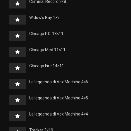
Criminal Record 2×8
Widow’s Bay 1×9
Chicago P.D. 13×11
Chicago Med 11×11
Chicago Fire 14×11
La leggenda di Vox Machina 4×6
La leggenda di Vox Machina 4×5
La leggenda di Vox Machina 4×4
Tracker 3×19