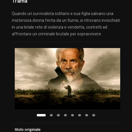
Trama
Quando un survivalista solitario e sua figlia salvano una
misteriosa donna ferita da un fiume, si ritrovano invischiati
in una letale rete di violenza e vendetta, costretti ad
affrontare un criminale brutale per sopravvivere.
titolo originiale