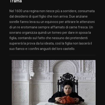
Trama
Nel 1600 una regina non riesce più a sorridere, consumata
dal desiderio di quel figlio che non arriva. Due anziane
sorelle fanno leva su un equivoco per attirare le attenzioni
di un re erotomane sempre affamato di carne fresca. Un
sovrano organizza quindi un torneo per dare in sposa la
figlia, contando sul fatto che nessuno dei pretendenti
supererà la prova da lui ideata, così la figlia non lascerà il
suo fianco e i confini angusti del loro castello.