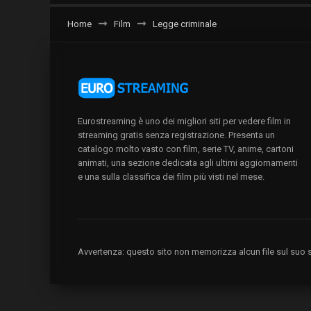
Home
Film
Legge criminale
Eurostreaming è uno dei migliori siti per vedere film in
streaming gratis senza registrazione. Presenta un
catalogo molto vasto con film, serie TV, anime, cartoni
animati, una sezione dedicata agli ultimi aggiornamenti
e una sulla classifica dei film più visti nel mese.
Avvertenza: questo sito non memorizza alcun file sul suo se