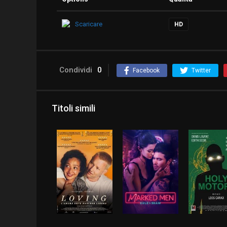
Scaricare
HD
Condividi
0
Facebook
Twitter
Titoli simili