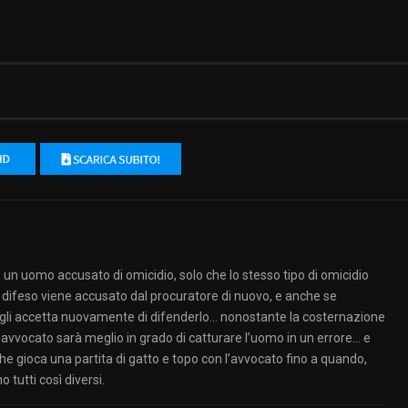
un uomo accusato di omicidio, solo che lo stesso tipo di omicidio
difeso viene accusato dal procuratore di nuovo, e anche se
 egli accetta nuovamente di difenderlo… nonostante la costernazione
o avvocato sarà meglio in grado di catturare l’uomo in un errore… e
 che gioca una partita di gatto e topo con l’avvocato fino a quando,
tutti così diversi.