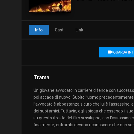
Info
Cast
Link
Trama
Un giovane avvocato in carriere difende con successo 
poi accade di nuovo. Subito l’uomo precedentemente 
l’avvocato è abbastanza sicuro che lui è l’assassino,
dei suoi amici. Tuttavia, egli spiega che essendo il su
su questo il resto del film si sviluppa, con l’assassino
finalmente, entrambi devono riconoscere che non sono 