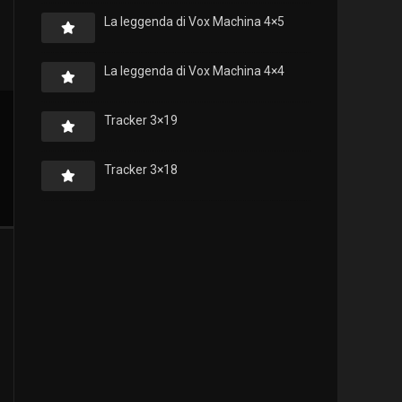
La leggenda di Vox Machina 4×5
La leggenda di Vox Machina 4×4
Tracker 3×19
Tracker 3×18