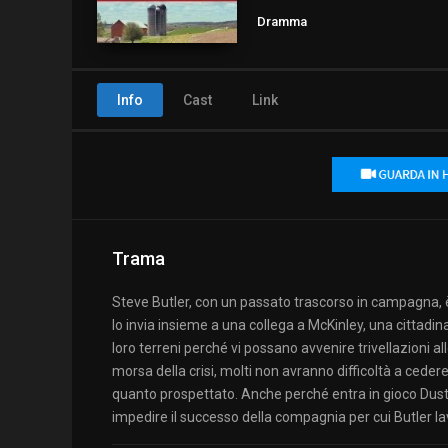
Dramma
Info
Cast
Link
Trama
Steve Butler, con un passato trascorso in campagna, è
lo invia insieme a una collega a McKinley, una cittadina
loro terreni perché vi possano avvenire trivellazioni al
morsa della crisi, molti non avranno difficoltà a cede
quanto prospettato. Anche perché entra in gioco Dust
impedire il successo della compagnia per cui Butler la