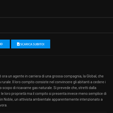
 ora un agente in carriera di una grossa compagnia, la Global, che
 rurale. Il loro compito consiste nel convincere gli abitanti a cedere i
lo scopo di ricavarne gas naturale. Si prevede che, stretti dalla
re le loro proprietà ma il compito si presenta invece meno semplice di
in Noble, un attivista ambientale apparentemente intenzionato a
vora.