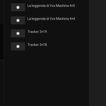
La leggenda di Vox Machina 4×5
La leggenda di Vox Machina 4×4
Tracker 3×19
Tracker 3×18