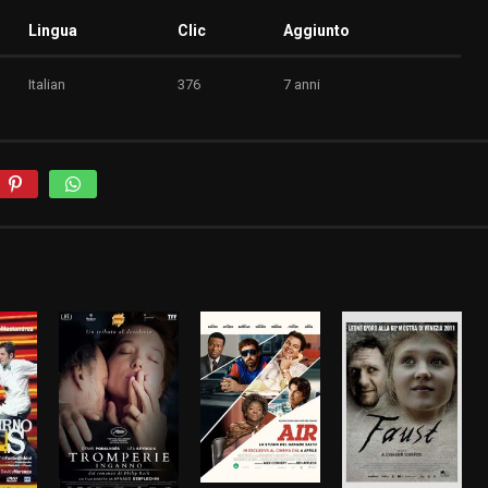
Lingua
Clic
Aggiunto
Italian
376
7 anni