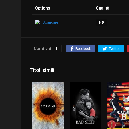
Options
Qualità
Scaricare
HD
Condividi
1
Facebook
Twitter
Titoli simili