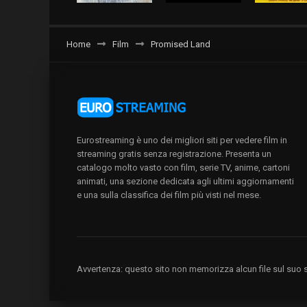
Home
Film
Promised Land
Eurostreaming è uno dei migliori siti per vedere film in
streaming gratis senza registrazione. Presenta un
catalogo molto vasto con film, serie TV, anime, cartoni
animati, una sezione dedicata agli ultimi aggiornamenti
e una sulla classifica dei film più visti nel mese.
Avvertenza: questo sito non memorizza alcun file sul suo se