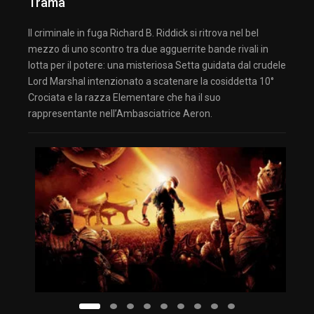
Trama
Il criminale in fuga Richard B. Riddick si ritrova nel bel
mezzo di uno scontro tra due agguerrite bande rivali in
lotta per il potere: una misteriosa Setta guidata dal crudele
Lord Marshal intenzionato a scatenare la cosiddetta 10°
Crociata e la razza Elementare che ha il suo
rappresentante nell’Ambasciatrice Aeron.