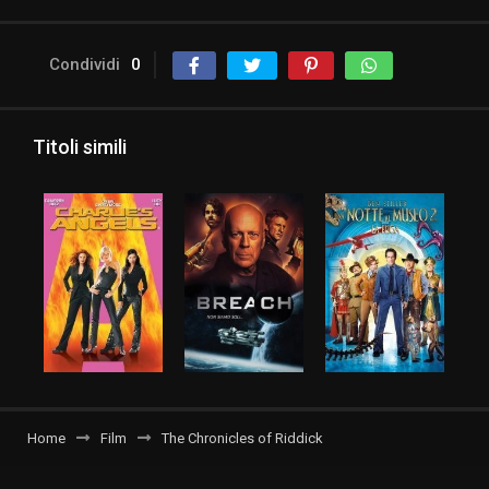
Condividi
0
Titoli simili
Home
Film
The Chronicles of Riddick