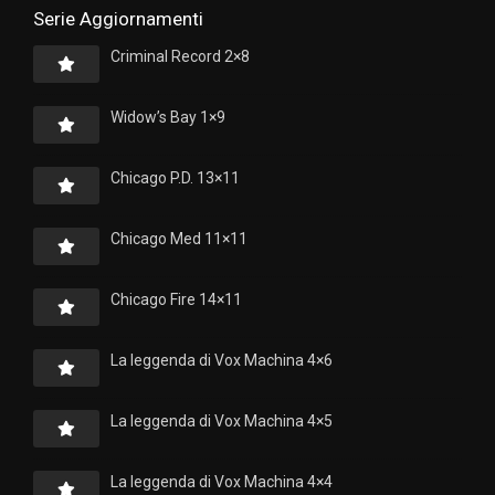
Serie Aggiornamenti
Criminal Record 2×8
Widow’s Bay 1×9
Chicago P.D. 13×11
Chicago Med 11×11
Chicago Fire 14×11
La leggenda di Vox Machina 4×6
La leggenda di Vox Machina 4×5
La leggenda di Vox Machina 4×4