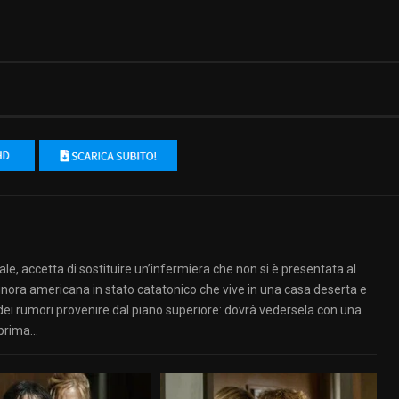
e, accetta di sostituire un’infermiera che non si è presentata al
nora americana in stato catatonico che vive in una casa deserta e
dei rumori provenire dal piano superiore: dovrà vedersela con una
 prima…