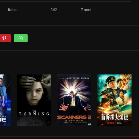
Italian
362
7 anni