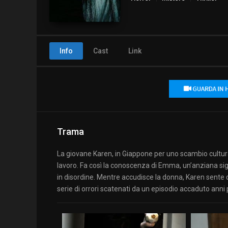
Info
Cast
Link
Trama
La giovane Karen, in Giappone per uno scambio cultural
lavoro. Fa così la conoscenza di Emma, un’anziana sig
in disordine. Mentre accudisce la donna, Karen sente 
serie di orrori scatenati da un episodio accaduto anni