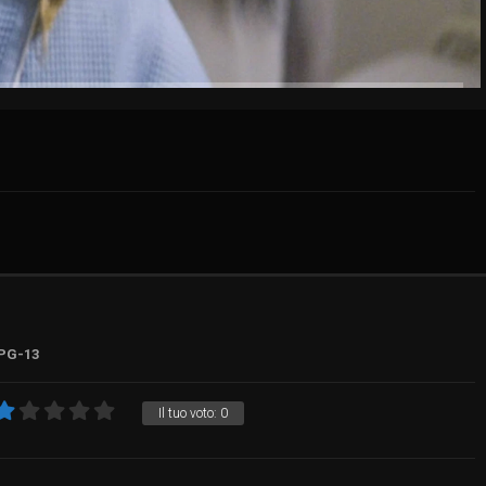
PG-13
Il tuo voto:
0