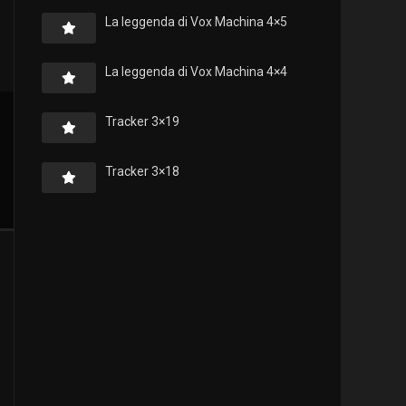
La leggenda di Vox Machina 4×5
La leggenda di Vox Machina 4×4
Tracker 3×19
Tracker 3×18