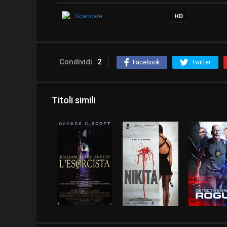
Scaricare
HD
Condividi
2
Facebook
Twitter
Titoli simili