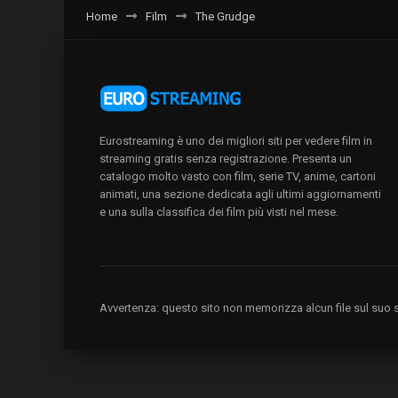
Home
Film
The Grudge
Eurostreaming è uno dei migliori siti per vedere film in
streaming gratis senza registrazione. Presenta un
catalogo molto vasto con film, serie TV, anime, cartoni
animati, una sezione dedicata agli ultimi aggiornamenti
e una sulla classifica dei film più visti nel mese.
Avvertenza: questo sito non memorizza alcun file sul suo se