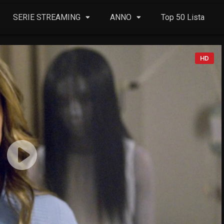
SERIE STREAMING
ANNO
Top 50 Lista
HD