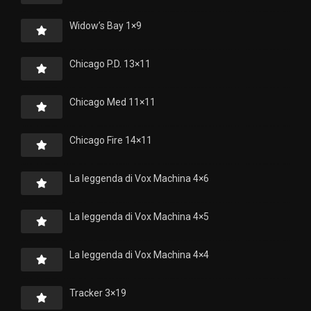
Widow’s Bay 1×9
Chicago P.D. 13×11
Chicago Med 11×11
Chicago Fire 14×11
La leggenda di Vox Machina 4×6
La leggenda di Vox Machina 4×5
La leggenda di Vox Machina 4×4
Tracker 3×19