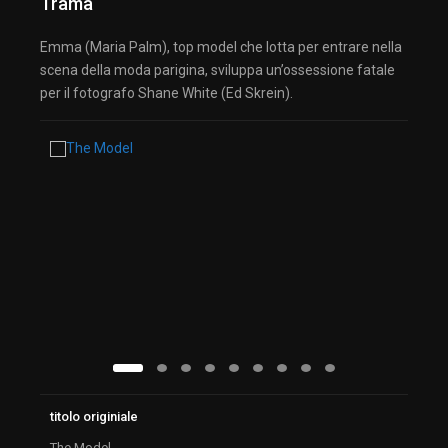
Trama
Emma (Maria Palm), top model che lotta per entrare nella
scena della moda parigina, sviluppa un’ossessione fatale
per il fotografo Shane White (Ed Skrein).
titolo originiale
The Model