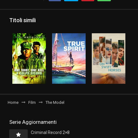
Titoli simili
Home
Film
The Model
Serie Aggiornamenti
Criminal Record 2×8