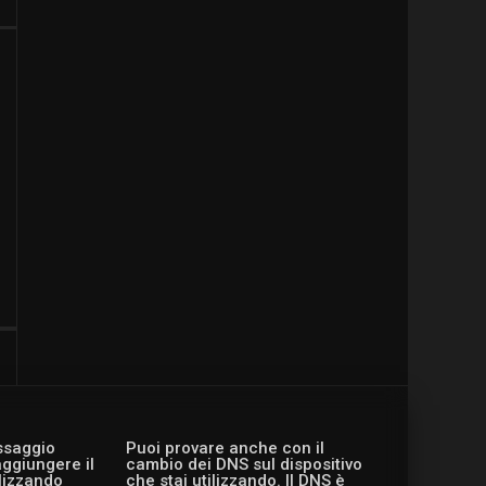
essaggio
Puoi provare anche con il
aggiungere il
cambio dei DNS sul dispositivo
ilizzando
che stai utilizzando. Il DNS è