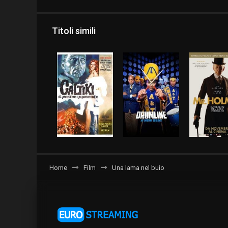
Titoli simili
Home
Film
Una lama nel buio