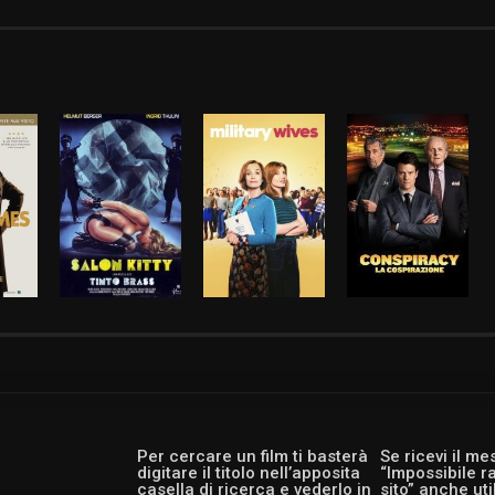
Per cercare un film ti basterà
Se ricevi il m
digitare il titolo nell’apposita
“Impossibile r
casella di ricerca e vederlo in
sito” anche ut