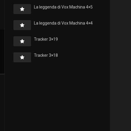
La leggenda di Vox Machina 4×5
La leggenda di Vox Machina 4×4
Tracker 3×19
Tracker 3×18