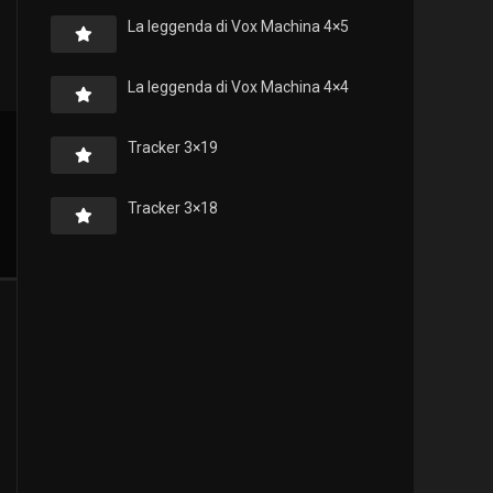
La leggenda di Vox Machina 4×5
La leggenda di Vox Machina 4×4
Tracker 3×19
Tracker 3×18