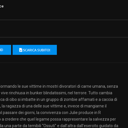
ce
asformando le sue vittime in mostri divoratori di carne umana, senza
 vive rinchiusa in bunker blindatissimi, nel terrore. Tutto cambia
ca di cibo si imbatte in un gruppo di zombie affamati e a caccia di
, la ragazza di una delle sue vittime e, invece di mangiarne il
ol passare dei giorni, la convivenza con Julie produce in R
no a credere che quel legame possa rappresentare la salvezza per
a una parte da temibili “Ossuti” e dall’altra dall’esercito guidato da