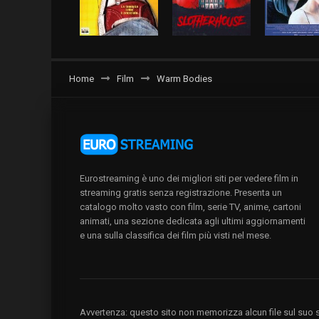
Home
Film
Warm Bodies
Eurostreaming è uno dei migliori siti per vedere film in
streaming gratis senza registrazione. Presenta un
catalogo molto vasto con film, serie TV, anime, cartoni
animati, una sezione dedicata agli ultimi aggiornamenti
e una sulla classifica dei film più visti nel mese.
Avvertenza: questo sito non memorizza alcun file sul suo se