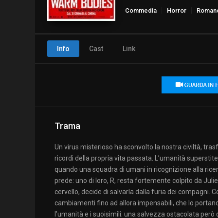
Commedia
Horror
Roman
Info
Cast
Link
Trama
Un virus misterioso ha sconvolto la nostra civiltà, tr
ricordi della propria vita passata. L’umanità superstite
quando una squadra di umani in ricognizione alla ricer
prede: uno di loro, R, resta fortemente colpito da Julie
cervello, decide di salvarla dalla furia dei compagni. C
cambiamenti fino ad allora impensabili, che lo porta
l’umanità e i suoisimili: una salvezza ostacolata però d