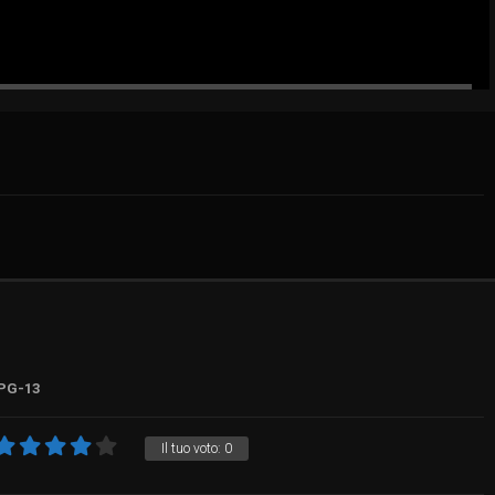
PG-13
Il tuo voto:
0