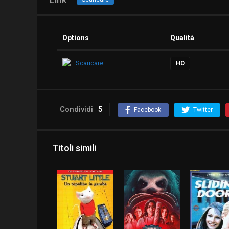
Options
Qualità
Scaricare
HD
Condividi
5
Facebook
Twitter
Titoli simili