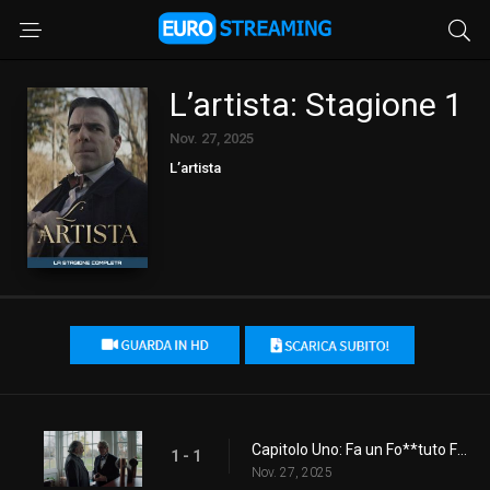
L’artista: Stagione 1
Nov. 27, 2025
L’artista
Capitolo Uno: Fa un Fo**tuto Freddo
1 - 1
Nov. 27, 2025