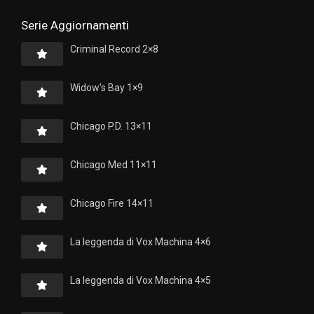
Serie Aggiornamenti
Criminal Record 2×8
Widow’s Bay 1×9
Chicago P.D. 13×11
Chicago Med 11×11
Chicago Fire 14×11
La leggenda di Vox Machina 4×6
La leggenda di Vox Machina 4×5