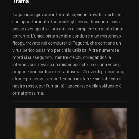
Trama
Taguchi, un giovane informatico, viene trovato morto nel
suo appartamento. I suoi colleghi cerca di scoprire cosa
possa aver spinto il loro amico a compiere un gesto tanto
estremo. L’unica pista sembra condurre a un misterioso
floppy, trovato nel computer di Taguchi, che contiene un
virus pericolosissimo per chi lo utilizza. Altre numerose
morti si susseguono, mentre c’è chi, collegandosi a
internet, si ritrova su un misterioso sito in cui una voce gli
propone di incontrare un fantasma. Gli eventi precipitano,
strane presenze si manifestano in stanze sigillate con il
nastro rosso, per l’umanità l’apocalisse della solitudine è
ormai prossima.