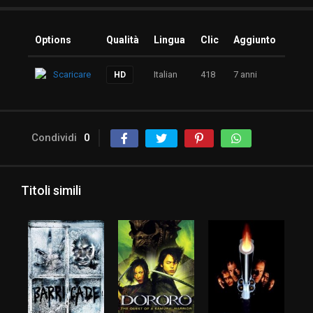
Options
Qualità
Lingua
Clic
Aggiunto
Scaricare
Italian
418
7 anni
HD
Condividi
0
Titoli simili